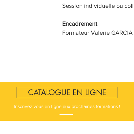
Session individuelle ou co
Encadrement
Formateur Valérie GARCIA
CATALOGUE EN LIGNE
Inscrivez vous en ligne aux prochaines formations !