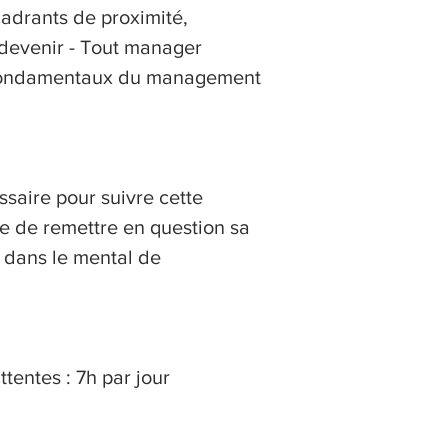
adrants de proximité,
devenir - Tout manager
s fondamentaux du management
saire pour suivre cette
ie de remettre en question sa
 dans le mental de
ttentes : 7h par jour