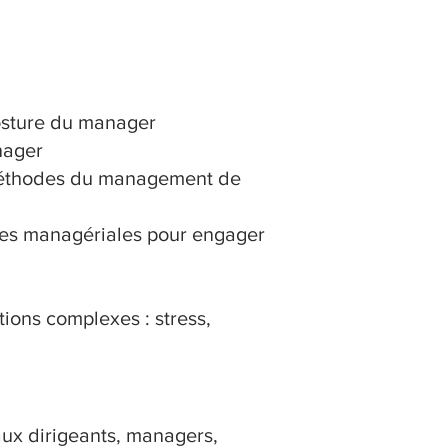
osture du manager
nager
t méthodes du management de
es managériales pour engager
tions complexes : stress,
aux dirigeants, managers,