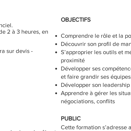
OBJECTIFS
nciel.
 de 2 à 3 heures, en
Comprendre le rôle et la p
Découvrir son profil de ma
tra sur devis -
S’approprier les outils e
proximité
Développer ses compétenc
et faire grandir ses équipes
Développer son leadership
Apprendre à gérer les situa
négociations, conflits
PUBLIC
Cette formation s’adresse 