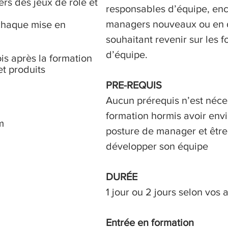
ers des jeux de rôle et
responsables d’équipe, enc
managers nouveaux ou en 
chaque mise en
souhaitant revenir sur le
d’équipe.
is après la formation
et produits
PRE-REQUIS
Aucun prérequis n’est néces
formation hormis avoir env
m
posture de manager et être
développer son équipe
DURÉE
1 jour ou 2 jours selon vos a
Entrée en formation