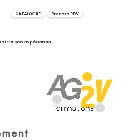
CATALOGUE
Prendre RDV
naître son expérience
ement