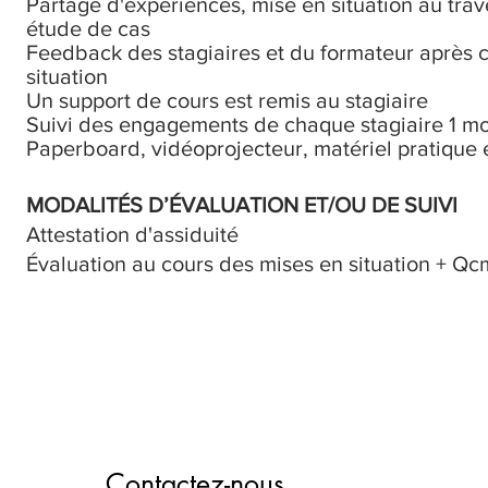
Partage d'expériences, mise en situation au trav
étude de cas
Feedback des stagiaires et du formateur après 
situation
Un support de cours est remis au stagiaire
Suivi des engagements de chaque stagiaire 1 mo
Paperboard, vidéoprojecteur, matériel pratique 
MODALITÉS D’ÉVALUATION ET/OU DE SUIVI
Attestation d'assiduité
Évaluation au cours des mises en situation + Qc
Contactez-nous