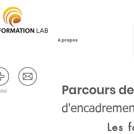
A propos
Parcours d
our
d'encadremen
Les 